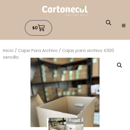
$
0
Inicio
/
Cajas Para Archivo
/ Cajas para archivo X300
sencilla