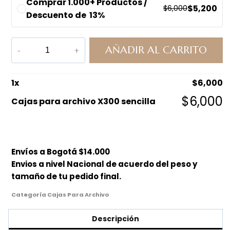
Comprar 1.000+ Productos /
$
5,200
$
6,000
Descuento de 13%
AÑADIR AL CARRITO
1
x
$
6,000
$
6,000
Cajas para archivo X300 sencilla
Envíos a Bogotá $14.000
Envios a nivel Nacional de acuerdo del peso y
tamaño de tu pedido final.
Categoría
Cajas Para Archivo
Descripción