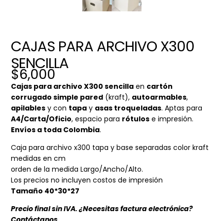
CAJAS PARA ARCHIVO X300
SENCILLA
$
6,000
Cajas para archivo X300 sencilla
en
cartón
corrugado simple pared
(kraft),
autoarmables
,
apilables
y con
tapa
y
asas troqueladas
. Aptas para
A4/Carta/Oficio
, espacio para
rótulos
e impresión.
Envíos a toda Colombia
.
Caja para archivo x300 tapa y base separadas color kraft
medidas en cm
orden de la medida Largo/Ancho/Alto.
Los precios no incluyen costos de impresión
Tamaño 40*30*27
Precio final sin IVA. ¿Necesitas factura electrónica?
Contáctanos.