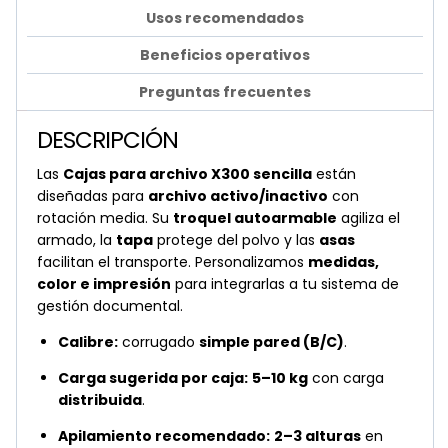
Usos recomendados
Beneficios operativos
Preguntas frecuentes
DESCRIPCIÓN
Las
Cajas para archivo X300 sencilla
están
diseñadas para
archivo activo/inactivo
con
rotación media. Su
troquel autoarmable
agiliza el
armado, la
tapa
protege del polvo y las
asas
facilitan el transporte. Personalizamos
medidas,
color e impresión
para integrarlas a tu sistema de
gestión documental.
Calibre:
corrugado
simple pared (B/C)
.
Carga sugerida por caja:
5–10 kg
con carga
distribuida
.
Apilamiento recomendado:
2–3 alturas
en