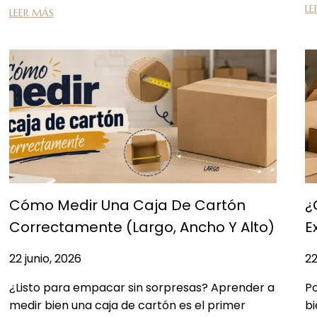
LE
LEER MÁS
Cómo Medir Una Caja De Cartón
¿
Correctamente (largo, Ancho Y Alto)
E
22 junio, 2026
22
¿Listo para empacar sin sorpresas? Aprender a
Po
medir bien una caja de cartón es el primer
bi