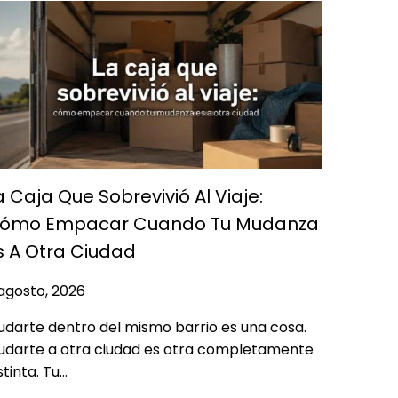
a Caja Que Sobrevivió Al Viaje:
ómo Empacar Cuando Tu Mudanza
s A Otra Ciudad
agosto, 2026
darte dentro del mismo barrio es una cosa.
udarte a otra ciudad es otra completamente
stinta. Tu…