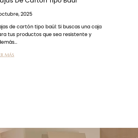
ajas De Cartón Tipo Baul
octubre, 2025
jas de cartón tipo baúl: Si buscas una caja
ra tus productos que sea resistente y
demás…
ER MÁS