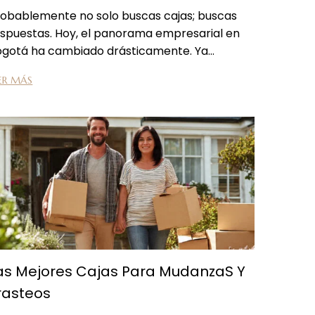
robablemente no solo buscas cajas; buscas
spuestas. Hoy, el panorama empresarial en
ogotá ha cambiado drásticamente. Ya…
ER MÁS
as Mejores Cajas Para MudanzaS Y
rasteos