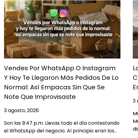
Vendes Por WhatsApp O Instagram
L
Y Hoy Te Llegaron Más Pedidos De Lo
C
Normal: Así Empacas Sin Que Se
E
Note Que Improvisaste
3 
3 agosto, 2026
Mu
M
Son las 9:47 p.m. Llevas todo el día contestando
di
el WhatsApp del negocio. Al principio eran los…