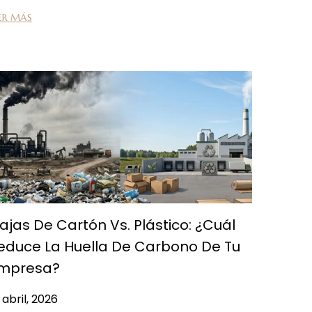
ER MÁS
ajas De Cartón Vs. Plástico: ¿Cuál
educe La Huella De Carbono De Tu
mpresa?
 abril, 2026