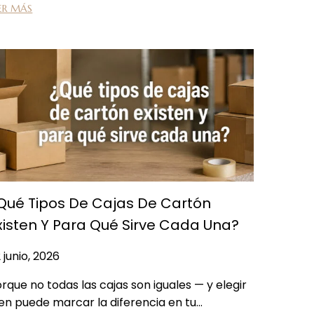
ER MÁS
Qué Tipos De Cajas De Cartón
xisten Y Para Qué Sirve Cada Una?
 junio, 2026
rque no todas las cajas son iguales — y elegir
en puede marcar la diferencia en tu…