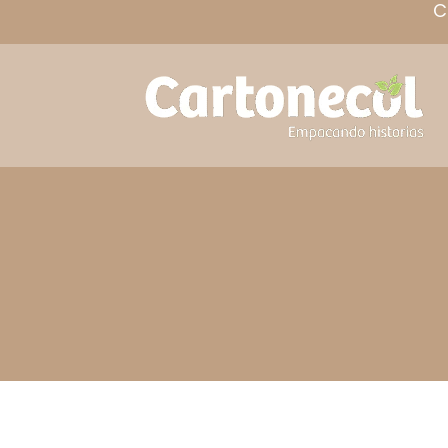
Empaques Pe