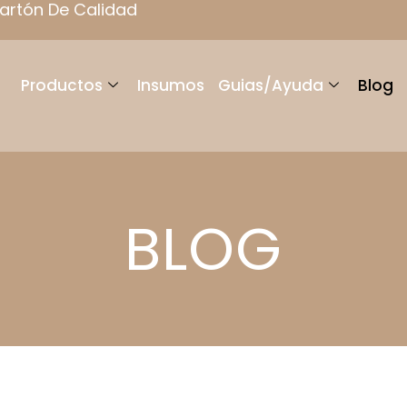
rsonalizados Para Detalles
Productos
Insumos
Guias/Ayuda
Blog
BLOG