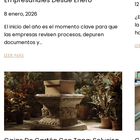
12
8 enero, 2026
¿E
l
El inicio del año es el momento clave para que
h
las empresas revisen procesos, depuren
documentos y…
LE
LEER MÁS