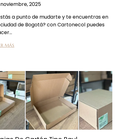
 noviembre, 2025
stás a punto de mudarte y te encuentras en
a ciudad de Bogotá? con Cartonecol puedes
acer…
ER MÁS