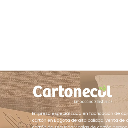
Empresa especializada en fabricación de ca
cartón en Bogotá de alta calidad. venta de 
cartón de segunda y cajas de cartón person