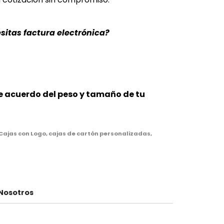
esitas factura electrónica?
de acuerdo del peso y tamaño de tu
Cajas con Logo
,
cajas de cartón personalizadas
,
Nosotros