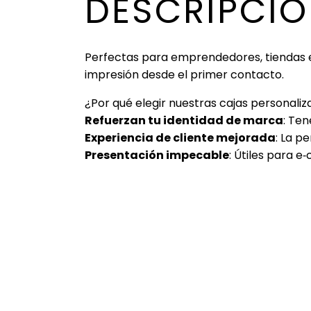
DESCRIPCI
Perfectas para emprendedores, tiendas en
impresión desde el primer contacto.
¿Por qué elegir nuestras cajas personali
Refuerzan tu identidad de marca
: Te
Experiencia de cliente mejorada
: La p
Presentación impecable
: Útiles para 