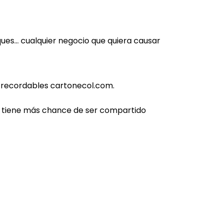
ues… cualquier negocio que quiera causar
n recordables
cartonecol.com
.
” tiene más chance de ser compartido