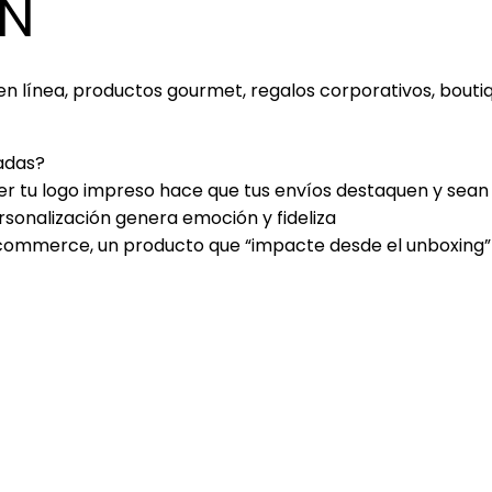
ÓN
 línea, productos gourmet, regalos corporativos, boutiq
zadas?
ner tu logo impreso hace que tus envíos destaquen y sea
ersonalización genera emoción y fideliza
e‑commerce, un producto que “impacte desde el unboxing